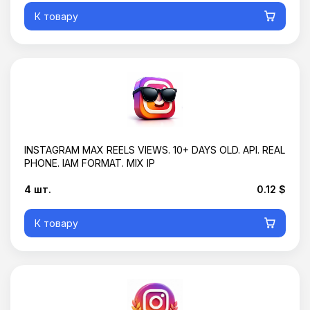
К товару
INSTAGRAM MAX REELS VIEWS. 10+ DAYS OLD. API. REAL
PHONE. IAM FORMAT. MIX IP
4 шт.
0.12 $
К товару