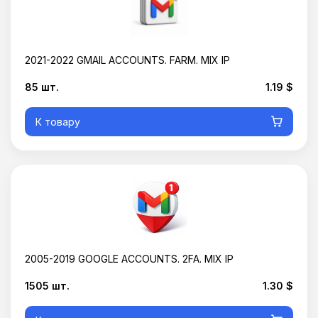
2021-2022 GMAIL ACCOUNTS. FARM. MIX IP
85 шт.
1.19 $
К товару
2005-2019 GOOGLE ACCOUNTS. 2FA. MIX IP
1505 шт.
1.30 $
Корзина пустая