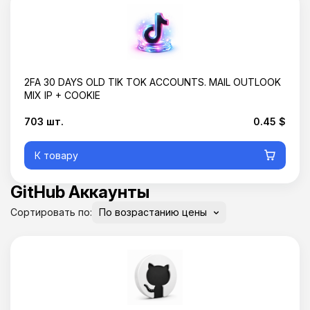
2FA 30 DAYS OLD TIK TOK ACCOUNTS. MAIL OUTLOOK
MIX IP + COOKIE
703 шт.
0.45 $
К товару
GitHub Аккаунты
Сортировать по: