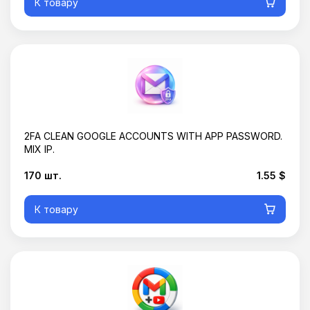
К товару
2FA CLEAN GOOGLE ACCOUNTS WITH APP PASSWORD.
MIX IP.
170 шт.
1.55 $
К товару