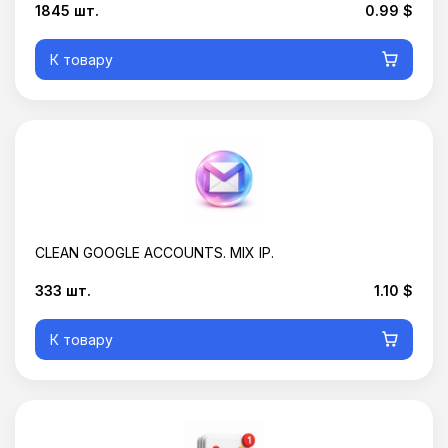
1845 шт.
0.99 $
К товару
CLEAN GOOGLE ACCOUNTS. MIX IP.
333 шт.
1.10 $
К товару