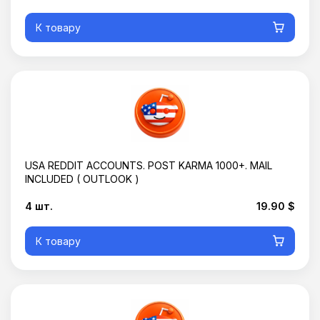
К товару
USA REDDIT ACCOUNTS. POST KARMA 1000+. MAIL
INCLUDED ( OUTLOOK )
4 шт.
19.90 $
К товару