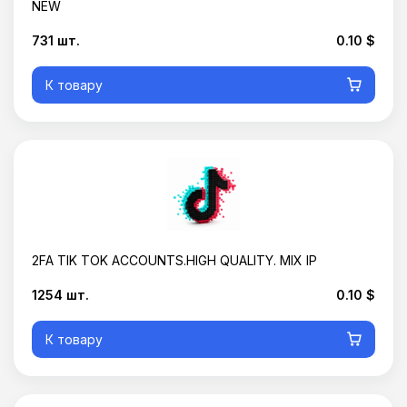
NEW
731 шт.
0.10 $
К товару
2FA TIK TOK ACCOUNTS.HIGH QUALITY. MIX IP
1254 шт.
0.10 $
К товару