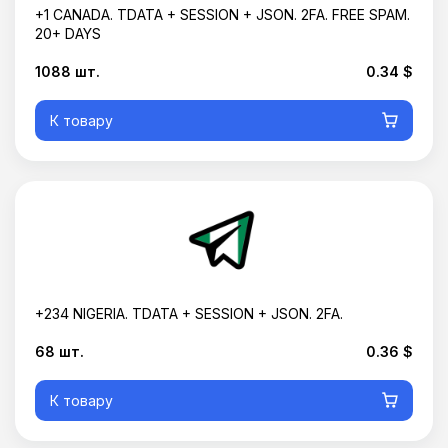
+1 CANADA. TDATA + SESSION + JSON. 2FA. FREE SPAM.
20+ DAYS
1088 шт.
0.34 $
К товару
+234 NIGERIA. TDATA + SESSION + JSON. 2FA.
68 шт.
0.36 $
К товару