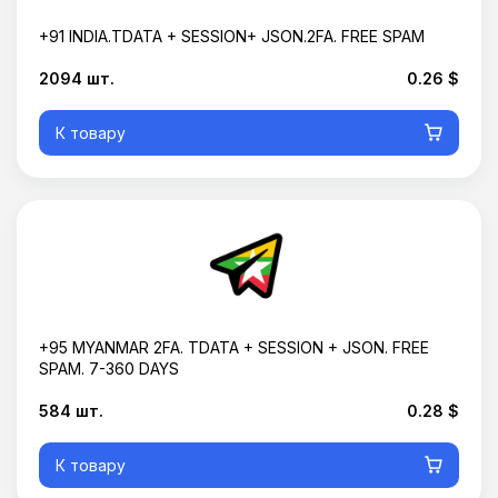
+91 INDIA.TDATA + SESSION+ JSON.2FA. FREE SPAM
2094 шт.
0.26 $
К товару
+95 MYANMAR 2FA. TDATA + SESSION + JSON. FREE
SPAM. 7-360 DAYS
584 шт.
0.28 $
К товару