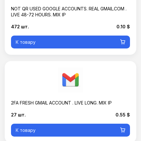
NOT QR USED GOOGLE ACCOUNTS. REAL GMAIL.COM .
LIVE 48-72 HOURS. MIX IP
472 шт.
0.10 $
К товару
2FA FRESH GMAIL ACCOUNT . LIVE LONG. MIX IP
27 шт.
0.55 $
К товару