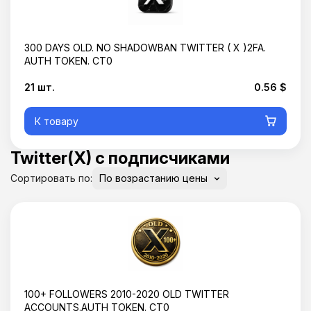
300 DAYS OLD. NO SHADOWBAN TWITTER ( X )2FA.
AUTH TOKEN. CT0
21 шт.
0.56 $
К товару
Twitter(X) с подписчиками
Сортировать по:
100+ FOLLOWERS 2010-2020 OLD TWITTER
ACCOUNTS.AUTH TOKEN. CT0