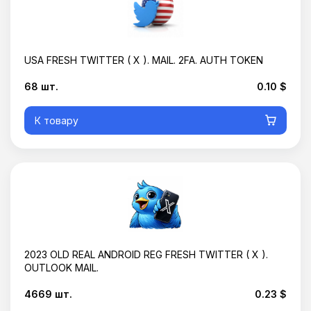
USA FRESH TWITTER ( X ). MAIL. 2FA. AUTH TOKEN
68 шт.
0.10 $
К товару
2023 OLD REAL ANDROID REG FRESH TWITTER ( X ).
OUTLOOK MAIL.
4669 шт.
0.23 $