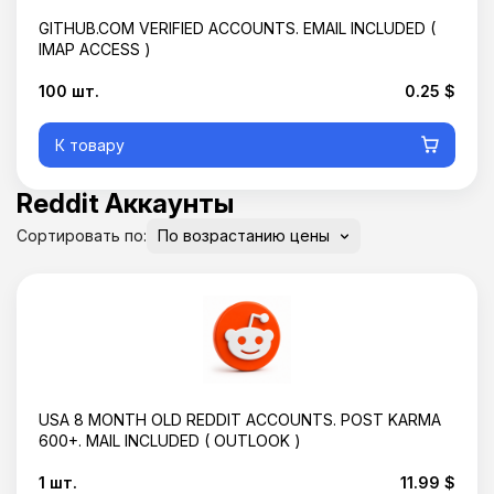
GITHUB.COM VERIFIED ACCOUNTS. EMAIL INCLUDED (
IMAP ACCESS )
100 шт.
0.25 $
К товару
Reddit Аккаунты
Сортировать по:
USA 8 MONTH OLD REDDIT ACCOUNTS. POST KARMA
600+. MAIL INCLUDED ( OUTLOOK )
1 шт.
11.99 $