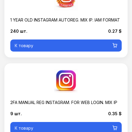
1 YEAR OLD INSTAGRAM AUTOREG. MIX IP. IAM FORMAT
240 шт.
0.27 $
К товару
2FA MANUAL REG INSTAGRAM. FOR WEB LOGIN. MIX IP
9 шт.
0.35 $
К товару