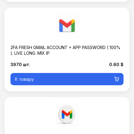
2FA FRESH GMAIL ACCOUNT + APP PASSWORD ( 100%
). LIVE LONG. MIX IP
3970 шт.
0.60 $
К товару