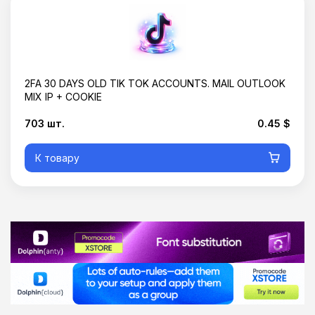
2FA 30 DAYS OLD TIK TOK ACCOUNTS. MAIL OUTLOOK
MIX IP + COOKIE
703 шт.
0.45 $
К товару