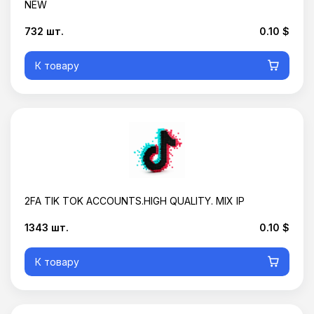
NEW
732 шт.
0.10 $
К товару
Корзина пустая
2FA TIK TOK ACCOUNTS.HIGH QUALITY. MIX IP
1343 шт.
0.10 $
К товару