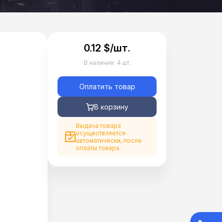
0.12 $/шт.
В наличие:
4 шт.
Оплатить товар
В корзину
Выдача товара
осуществляется
автоматически, после
оплаты товара