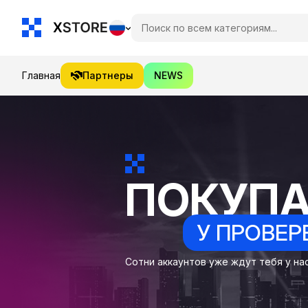
Главная
Партнеры
NEWS
ПОКУП
У ПРОВЕР
Сотни аккаунтов уже ждут тебя у нас