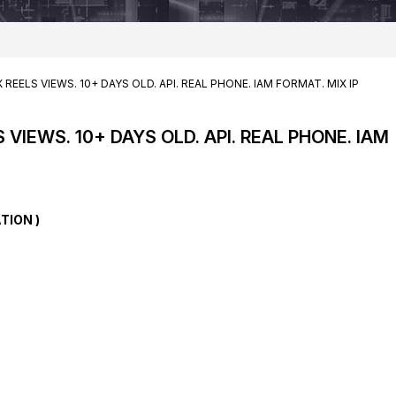
REELS VIEWS. 10+ DAYS OLD. API. REAL PHONE. IAM FORMAT. MIX IP
Корзина пустая
VIEWS. 10+ DAYS OLD. API. REAL PHONE. IAM
TION )