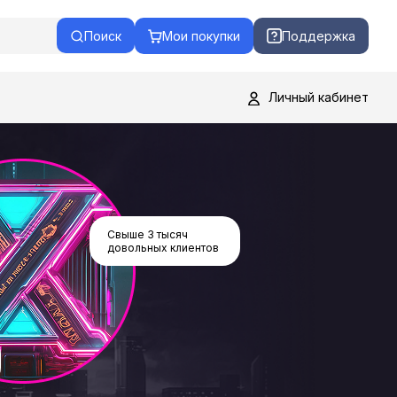
Поиск
Мои покупки
Поддержка
Личный кабинет
Свыше 3 тысяч
довольных клиентов