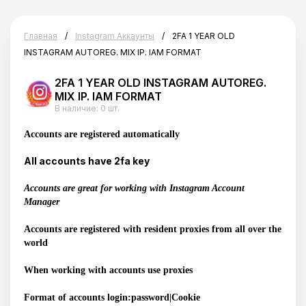
Главная
Instagram Аккаунты
2FA 1 YEAR OLD
INSTAGRAM AUTOREG. MIX IP. IAM FORMAT
2FA 1 YEAR OLD INSTAGRAM AUTOREG.
MIX IP. IAM FORMAT
В наличие:
0 шт.
Accounts are registered automatically
All accounts have 2fa key
Корзина пустая
Accounts are great for working with Instagram Account
Manager
Accounts are registered with resident proxies from all over the
world
When working with accounts use proxies
Format of accounts login:password|Cookie